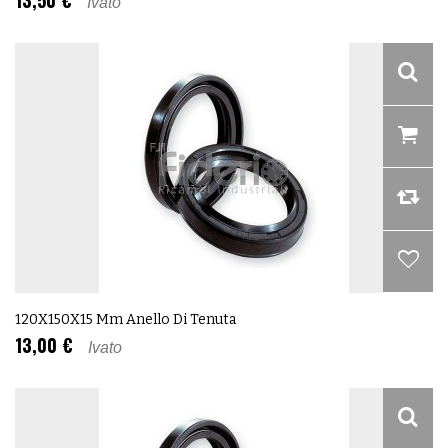
13,50 €
Ivato
120X150X15 Mm Anello Di Tenuta
13,00 €
Ivato