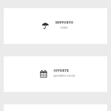
SUPPORTO
online
OFFERTE
giornaliere sul sito