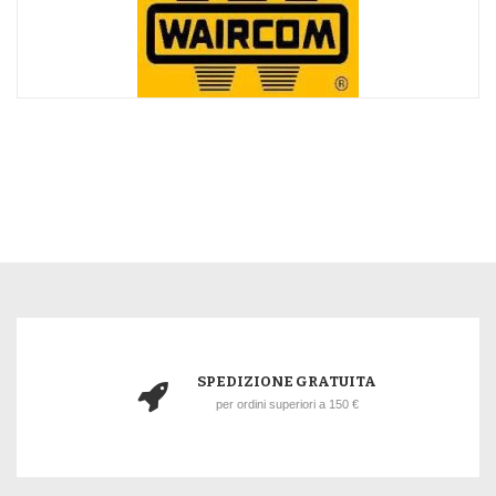
SPEDIZIONE GRATUITA
per ordini superiori a 150 €