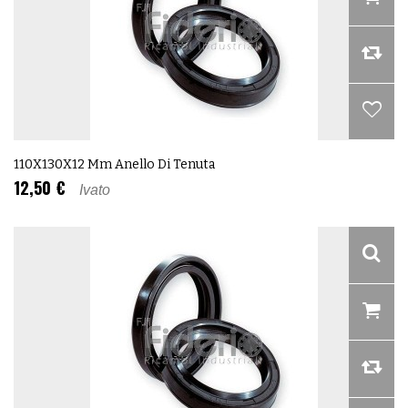
110X130X12 Mm Anello Di Tenuta
12,50 €
Ivato