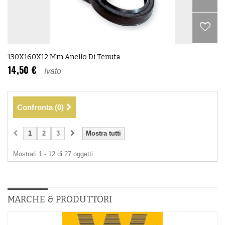
130X160X12 Mm Anello Di Tenuta
14,50 €
Ivato
Confronta (
0
)
1
2
3
Mostra tutti
Mostrati 1 - 12 di 27 oggetti
MARCHE & PRODUTTORI