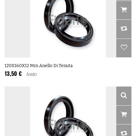
120X160X12 Mm Anello Di Tenuta
13,50 €
Ivato