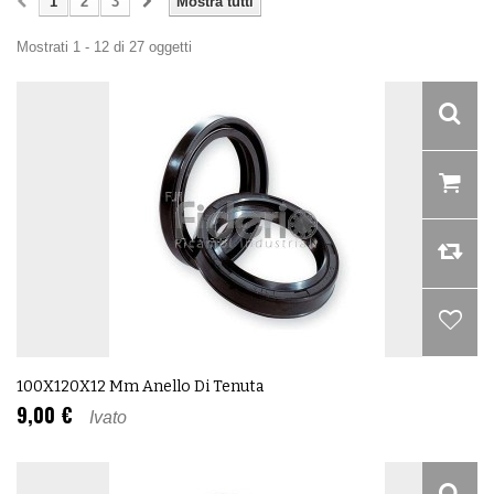
1
2
3
Mostra tutti
Mostrati 1 - 12 di 27 oggetti
100X120X12 Mm Anello Di Tenuta
9,00 €
Ivato