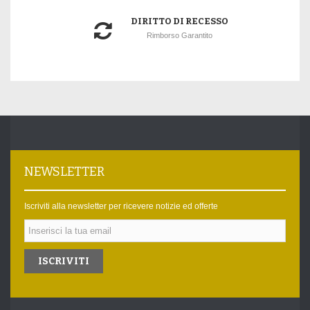
DIRITTO DI RECESSO
Rimborso Garantito
NEWSLETTER
Iscriviti alla newsletter per ricevere notizie ed offerte
ISCRIVITI