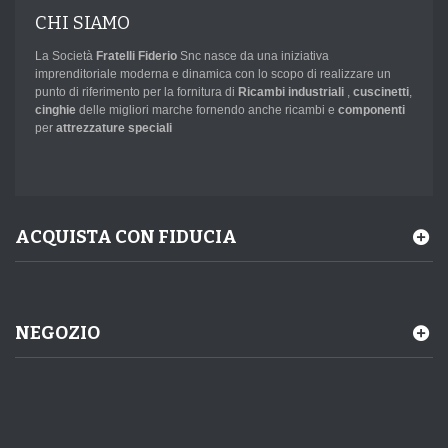
CHI SIAMO
La Società
Fratelli Fiderio
Snc nasce da una iniziativa
imprenditoriale moderna e dinamica con lo scopo di realizzare un
punto di riferimento per la fornitura di
Ricambi industriali
,
cuscinetti
,
cinghie
delle migliori marche fornendo anche ricambi e
componenti
per
attrezzature speciali
ACQUISTA CON FIDUCIA
NEGOZIO