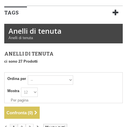
TAGS
Anelli di tenuta
Anelli di tenuta
ANELLI DI TENUTA
ci sono 27 Prodotti
Ordina per
Mostra
Per pagina
Confronta (
0
)