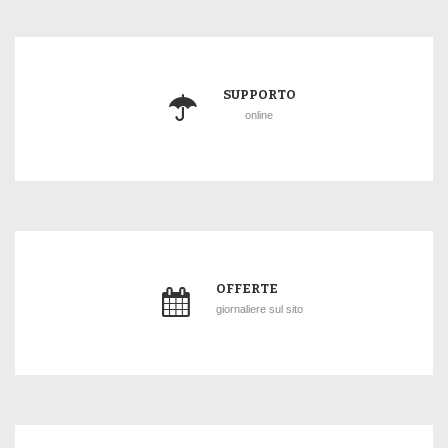
SUPPORTO
online
OFFERTE
giornaliere sul sito