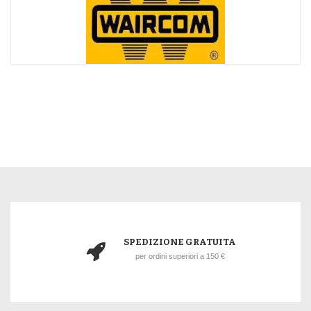
SPEDIZIONE GRATUITA
per ordini superiori a 150 €