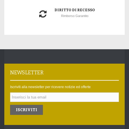
DIRITTO DI RECESSO
Rimborso Garantito
NEWSLETTER
Iscriviti alla newsletter per ricevere notizie ed offerte
ISCRIVITI