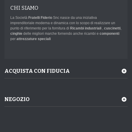
CHI SIAMO
La Società
Fratelli Fiderio
Snc nasce da una iniziativa
imprenditoriale moderna e dinamica con lo scopo di realizzare un
punto di riferimento per la fornitura di
Ricambi industriali
,
cuscinetti
,
cinghie
delle migliori marche fornendo anche ricambi e
componenti
per
attrezzature speciali
ACQUISTA CON FIDUCIA
NEGOZIO