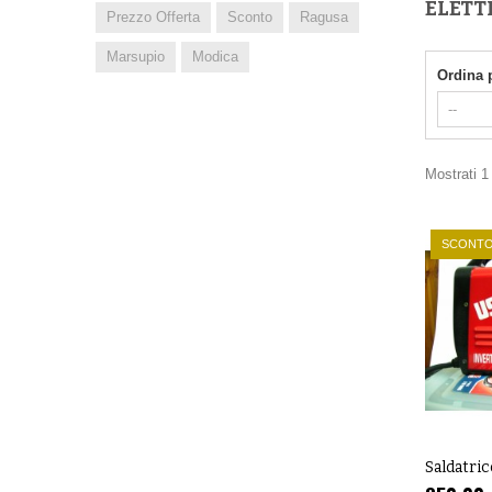
ELETT
Prezzo Offerta
Sconto
Ragusa
Marsupio
Modica
Ordina 
Mostrati 1 
SCONTO