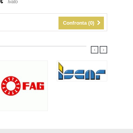
 €
Ivato
Confronta (
0
)