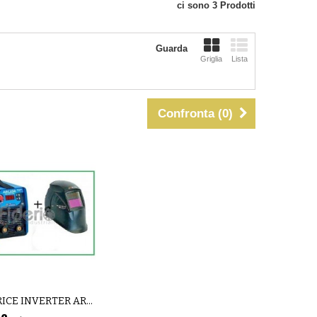
ci sono 3 Prodotti
Guarda
Griglia
Lista
Confronta (
0
)
SALDATRICE INVERTER ARC 250