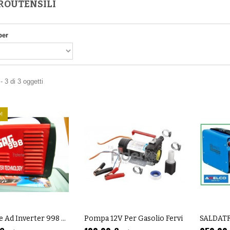
ROUTENSILI
per
- 3 di 3 oggetti
!
Saldatrice Ad Inverter 998 K1 170A
Pompa 12V Per Gasolio Fervi