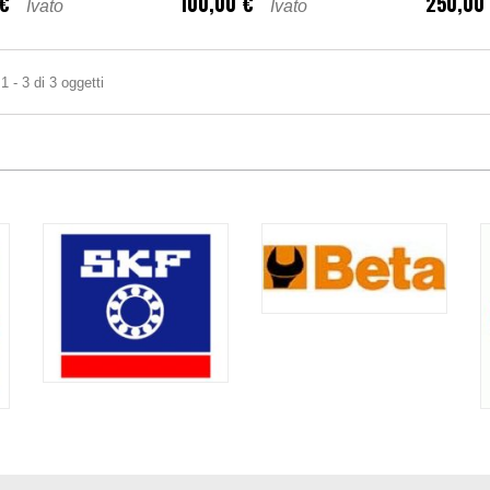
 €
100,00 €
250,00
Ivato
Ivato
1 - 3 di 3 oggetti