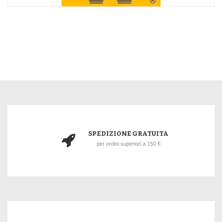
SPEDIZIONE GRATUITA
per ordini superiori a 150 €