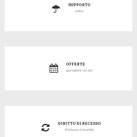
SUPPORTO
online
OFFERTE
giornaliere sul sito
DIRITTO DI RECESSO
Rimborso Garantito