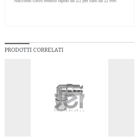
Raccordo curvo innesto rapido da 1/2 per tubo da 12 mm
PRODOTTI CORRELATI