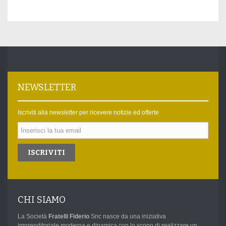
NEWSLETTER
Iscriviti alla newsletter per ricevere notizie ed offerte
ISCRIVITI
CHI SIAMO
La Società
Fratelli Fiderio
Snc nasce da una iniziativa
imprenditoriale moderna e dinamica con lo scopo di realizzare un